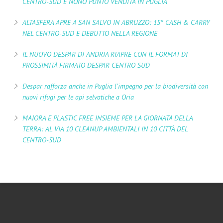
CENTRO-SUD E NONO PUNTO VENDITA IN PUGLIA
ALTASFERA APRE A SAN SALVO IN ABRUZZO: 15° CASH & CARRY
NEL CENTRO-SUD E DEBUTTO NELLA REGIONE
IL NUOVO DESPAR DI ANDRIA RIAPRE CON IL FORMAT DI
PROSSIMITÀ FIRMATO DESPAR CENTRO SUD
Despar rafforza anche in Puglia l’impegno per la biodiversità con
nuovi rifugi per le api selvatiche a Oria
MAIORA E PLASTIC FREE INSIEME PER LA GIORNATA DELLA
TERRA: AL VIA 10 CLEANUP AMBIENTALI IN 10 CITTÀ DEL
CENTRO-SUD