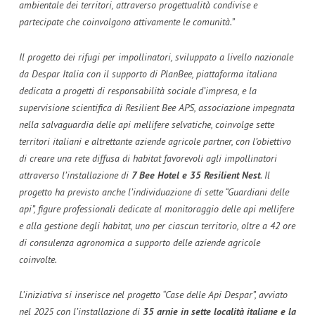
ambientale dei territori, attraverso progettualità condivise e
partecipate che coinvolgono attivamente le comunità.”
Il progetto dei rifugi per impollinatori, sviluppato a livello nazionale
da Despar Italia con il supporto di PlanBee, piattaforma italiana
dedicata a progetti di responsabilità sociale d’impresa, e la
supervisione scientifica di Resilient Bee APS, associazione impegnata
nella salvaguardia delle api mellifere selvatiche, coinvolge sette
territori italiani e altrettante aziende agricole partner, con l’obiettivo
di creare una rete diffusa di habitat favorevoli agli impollinatori
attraverso l’installazione di
7 Bee Hotel e 35 Resilient Nest
. Il
progetto ha previsto anche l’individuazione di sette “Guardiani delle
api”, figure professionali dedicate al monitoraggio delle api mellifere
e alla gestione degli habitat, uno per ciascun territorio, oltre a 42 ore
di consulenza agronomica a supporto delle aziende agricole
coinvolte.
L’iniziativa si inserisce nel progetto “Case delle Api Despar”, avviato
nel 2025 con l’installazione di
35 arnie in sette località italiane e la