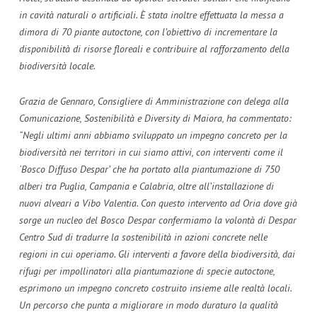
in cavità naturali o artificiali. È stata inoltre effettuata la messa a
dimora di 70 piante autoctone, con l’obiettivo di incrementare la
disponibilità di risorse floreali e contribuire al rafforzamento della
biodiversità locale.
Grazia de Gennaro, Consigliere di Amministrazione con delega alla
Comunicazione, Sostenibilità e Diversity di Maiora, ha commentato:
“Negli ultimi anni abbiamo sviluppato un impegno concreto per la
biodiversità nei territori in cui siamo attivi, con interventi come il
‘Bosco Diffuso Despar’ che ha portato alla piantumazione di 750
alberi tra Puglia, Campania e Calabria, oltre all’installazione di
nuovi alveari a Vibo Valentia. Con questo intervento ad Oria dove già
sorge un nucleo del Bosco Despar confermiamo la volontà di Despar
Centro Sud di tradurre la sostenibilità in azioni concrete nelle
regioni in cui operiamo. Gli interventi a favore della biodiversità, dai
rifugi per impollinatori alla piantumazione di specie autoctone,
esprimono un impegno concreto costruito insieme alle realtà locali.
Un percorso che punta a migliorare in modo duraturo la qualità