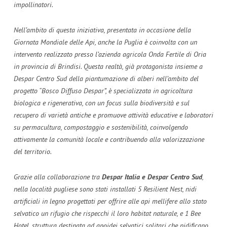
impollinatori.
Nell’ambito di questa iniziativa, presentata in occasione della
Giornata Mondiale delle Api, anche la Puglia è coinvolta con un
intervento realizzato presso l’azienda agricola Onda Fertile di Oria
in provincia di Brindisi. Questa realtà, già protagonista insieme a
Despar Centro Sud della piantumazione di alberi nell’ambito del
progetto “Bosco Diffuso Despar”, è specializzata in agricoltura
biologica e rigenerativa, con un focus sulla biodiversità e sul
recupero di varietà antiche e promuove attività educative e laboratori
su permacultura, compostaggio e sostenibilità, coinvolgendo
attivamente la comunità locale e contribuendo alla valorizzazione
del territorio.
Grazie alla collaborazione tra
Despar Italia e Despar Centro Sud
,
nella località pugliese sono stati installati 5 Resilient Nest, nidi
artificiali in legno progettati per offrire alle api mellifere allo stato
selvatico un rifugio che rispecchi il loro habitat naturale, e 1 Bee
Hotel, struttura destinata ad apoidei selvatici solitari che nidificano