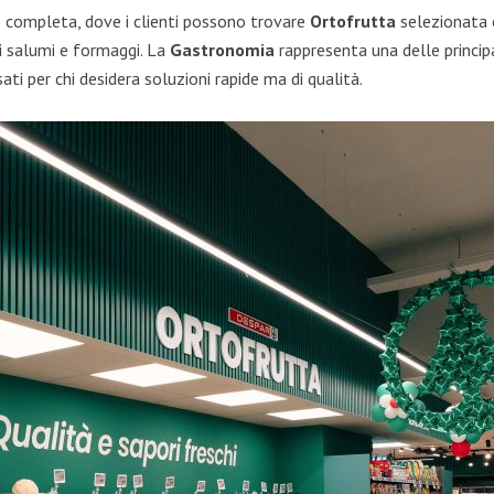
a e completa, dove i clienti possono trovare
Ortofrutta
selezionata 
i salumi e formaggi. La
Gastronomia
rappresenta una delle principal
ati per chi desidera soluzioni rapide ma di qualità.