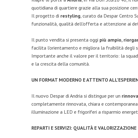
quotidiana di quartiere grazie alla sua posizione cen
Il progetto di
restyling
, curato da Despar Centro Su
funzionalità, qualità dell’offerta e attenzione ai de
Il punto vendita si presenta oggi
più ampio, riorga
facilita l’orientamento e migliora la fruibilità degli
Importante anche il valore per il territorio: la sq
e la crescita della comunità.
UN FORMAT MODERNO E ATTENTO ALL’ESPERIEN
Il nuovo Despar di Andria si distingue per un
rinnov
completamente rinnovata, chiara e contemporanea, pe
illuminazione a LED e frigoriferi a risparmio energet
REPARTI E SERVIZI: QUALITÀ E VALORIZZAZIONE