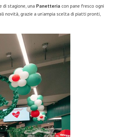
e di stagione, una
Panetteria
con pane fresco ogni
i novità, grazie a un’ampia scelta di piatti pronti,