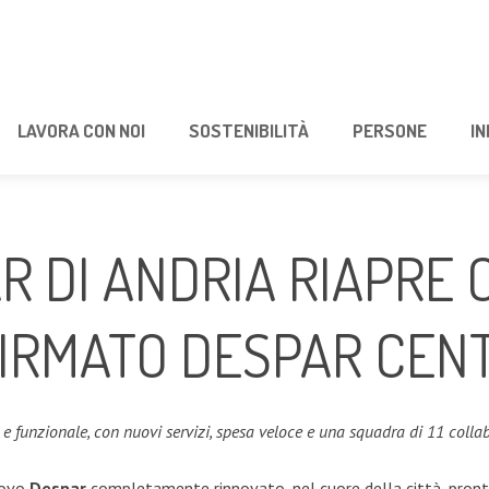
LAVORA CON NOI
SOSTENIBILITÀ
PERSONE
IN
R DI ANDRIA RIAPRE 
FIRMATO DESPAR CEN
funzionale, con nuovi servizi, spesa veloce e una squadra di 11 collab
nuovo
Despar
completamente rinnovato, nel cuore della città, pronto