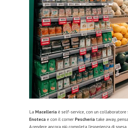
La
Macelleria
è self-service, con un collaboratore 
Enoteca
e con il corner
Pescheria
take away, pensa
A rendere ancora più completa l’esperienza di spesa c