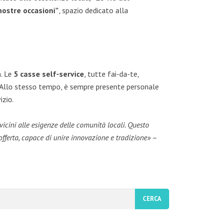
nostre occasioni”
, spazio dedicato alla
a. Le
5 casse self-service
, tutte fai-da-te,
. Allo stesso tempo, è sempre presente personale
izio.
icini alle esigenze delle comunità locali. Questo
fferta, capace di unire innovazione e tradizione»
–