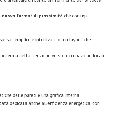
n
nuovo format di prossimità
che coniuga
 spesa semplice e intuitiva, con un layout che
 conferma dell’attenzione verso l’occupazione locale
tiche delle pareti e una grafica interna
ata dedicata anche all’efficienza energetica, con