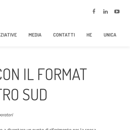
IZIATIVE
MEDIA
CONTATTI
HE
UNICA
CON IL FORMAT
TRO SUD
oratori
 a diventare un punto di riferimento per la spesa