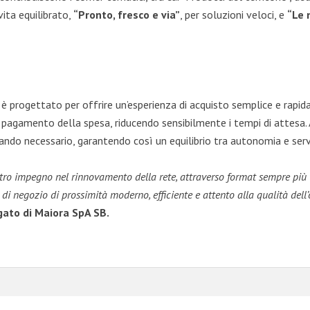
vita equilibrato,
“Pronto, fresco e via”
, per soluzioni veloci, e
“Le 
a è progettato per offrire un’esperienza di acquisto semplice e rapid
pagamento della spesa, riducendo sensibilmente i tempi di attesa
ando necessario, garantendo così un equilibrio tra autonomia e serv
tro impegno nel rinnovamento della rete, attraverso format sempre più v
 negozio di prossimità moderno, efficiente e attento alla qualità dell’o
gato di Maiora SpA SB.