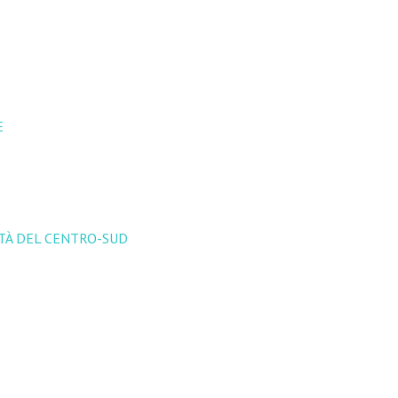
E
TTÀ DEL CENTRO-SUD
wing