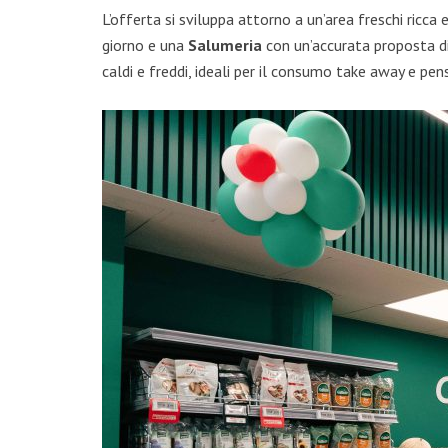
L’offerta si sviluppa attorno a un’area freschi ricc
giorno e una
Salumeria
con un’accurata proposta d
caldi e freddi, ideali per il consumo take away e pens